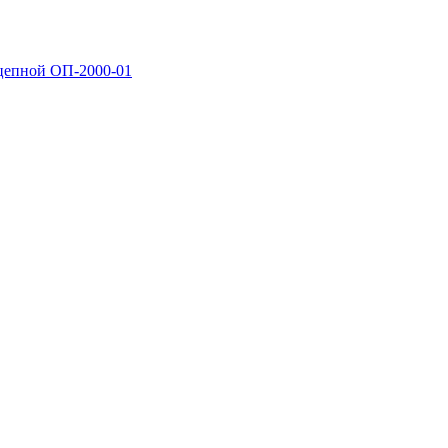
цепной ОП-2000-01