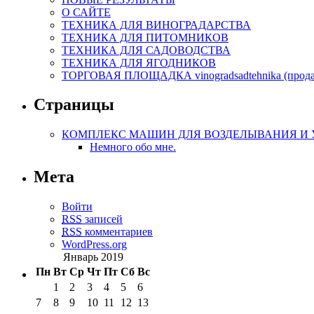
О САЙТЕ
ТЕХНИКА ДЛЯ ВИНОГРАДАРСТВА
ТЕХНИКА ДЛЯ ПИТОМНИКОВ
ТЕХНИКА ДЛЯ САДОВОДСТВА
ТЕХНИКА ДЛЯ ЯГОДНИКОВ
ТОРГОВАЯ ПЛОЩАДКА vinogradsadtehnika (прод
Страницы
КОМПЛЕКС МАШИН ДЛЯ ВОЗДЕЛЫВАНИЯ И УБО
Немного обо мне.
Мета
Войти
RSS
записей
RSS
комментариев
WordPress.org
Январь 2019
Пн
Вт
Ср
Чт
Пт
Сб
Вс
1
2
3
4
5
6
7
8
9
10
11
12
13