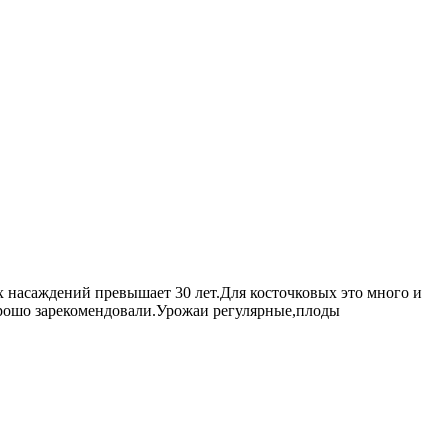
их насаждений превышает 30 лет.Для косточковых это много и
орошо зарекомендовали.Урожаи регулярные,плоды