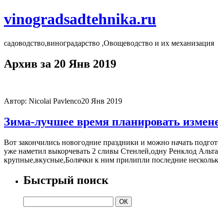
vinogradsadtehnika.ru
садоводство,виноградарство ,Овощеводство и их механизация
Архив за 20 Янв 2019
Автор: Nicolai Pavlenco
20 Янв 2019
Зима-лучшее время планировать измене
Вот закончились новогодние праздники и можно начать подгото
уже наметил выкорчевать 2 сливы Стенлей,одну Ренклод Альта
крупные,вкусные,Болячки к ним прилипли последние несколько
Быстрый поиск