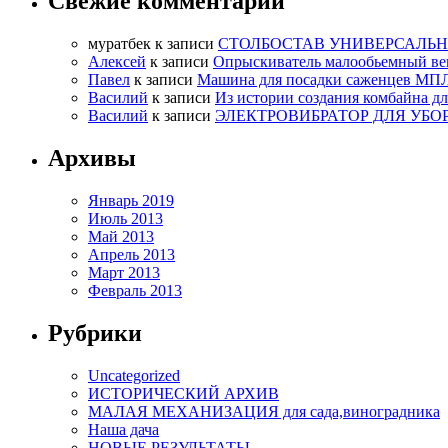
Свежие комментарии
муратбек
к записи
СТОЛБОСТАВ УНИВЕРСАЛЬН
Алексей
к записи
Опрыскиватель малообьемный ве
Павел
к записи
Машина для посадки саженцев МП
Василий
к записи
Из истории создания комбайна д
Василий
к записи
ЭЛЕКТРОВИБРАТОР ДЛЯ УБО
Архивы
Январь 2019
Июль 2013
Май 2013
Апрель 2013
Март 2013
Февраль 2013
Рубрики
Uncategorized
ИСТОРИЧЕСКИЙ АРХИВ
МАЛАЯ МЕХАНИЗАЦИЯ для сада,виноградника
Наша дача
НОВЫЕ РЕЗУЛЬТАТЫ