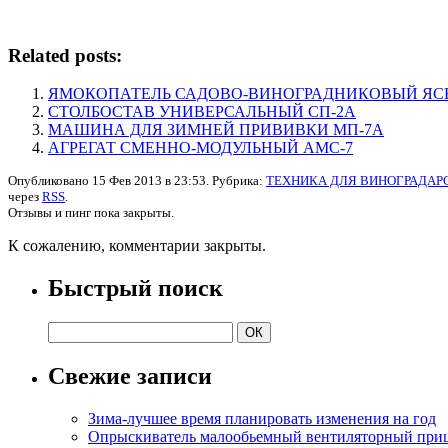
Related posts:
ЯМОКОПАТЕЛЬ САДОВО-ВИНОГРАДНИКОВЫЙ ЯСВ
СТОЛБОСТАВ УНИВЕРСАЛЬНЫЙ СП-2А
МАШИНА ДЛЯ ЗИМНЕЙ ПРИВИВКИ МП-7А
АГРЕГАТ СМЕННО-МОДУЛЬНЫЙ АМС-7
Опубликовано 15 Фев 2013 в 23:53. Рубрика:
ТЕХНИКА ДЛЯ ВИНОГРАДАР
через
RSS
.
Отзывы и пинг пока закрыты.
К сожалению, комментарии закрыты.
Быстрый поиск
Свежие записи
Зима-лучшее время планировать изменения на год
Опрыскиватель малообьемный вентиляторный при