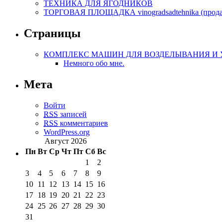
ТЕХНИКА ДЛЯ ЯГОДНИКОВ
ТОРГОВАЯ ПЛОЩАДКА vinogradsadtehnika (прод
Страницы
КОМПЛЕКС МАШИН ДЛЯ ВОЗДЕЛЫВАНИЯ И УБО
Немного обо мне.
Мета
Войти
RSS
записей
RSS
комментариев
WordPress.org
Август 2026
Пн
Вт
Ср
Чт
Пт
Сб
Вс
1
2
3
4
5
6
7
8
9
10
11
12
13
14
15
16
17
18
19
20
21
22
23
24
25
26
27
28
29
30
31