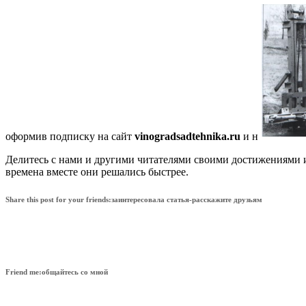
оформив подписку на сайт
vinogradsadtehnika.ru
и н
Делитесь с нами и другими читателями своими достижениями и
времена вместе они решались быстрее.
Share this post for your friends:заинтересовала статья-расскажите друзьям
Friend me:общайтесь со мной