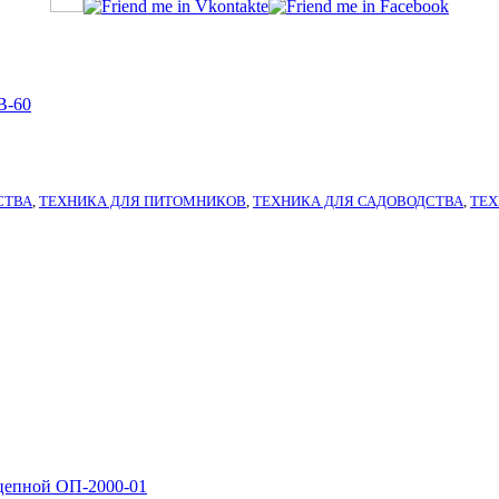
-60
СТВА
,
ТЕХНИКА ДЛЯ ПИТОМНИКОВ
,
ТЕХНИКА ДЛЯ САДОВОДСТВА
,
ТЕХ
цепной ОП-2000-01