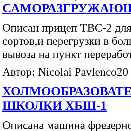
САМОРАЗГРУЖАЮЩ
Описан прицеп ТВС-2 для
сортов,и перегрузки в бо
вывоза на пункт перерабо
Автор: Nicolai Pavlenco
20
ХОЛМООБРАЗОВАТЕ
ШКОЛКИ ХБШ-1
Описана машина фрезерно