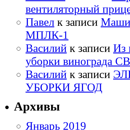
вентиляторный приц
Павел
к записи
Машин
МПЛК-1
Василий
к записи
Из 
уборки винограда С
Василий
к записи
ЭЛ
УБОРКИ ЯГОД
Архивы
Январь 2019