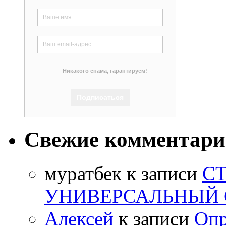
Никакого спама, гарантируем!
Свежие комментар
муратбек
к записи
С
УНИВЕРСАЛЬНЫЙ 
Алексей
к записи
Опр