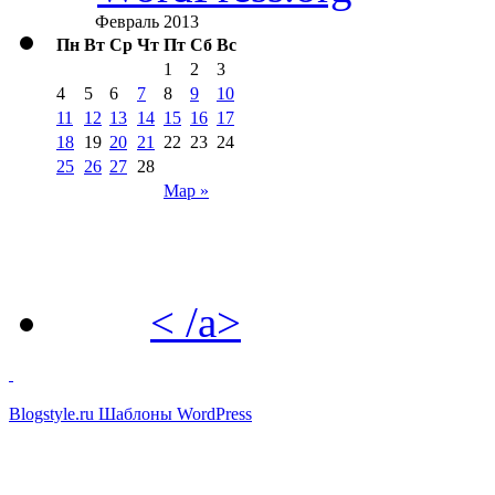
Февраль 2013
Пн
Вт
Ср
Чт
Пт
Сб
Вс
1
2
3
4
5
6
7
8
9
10
11
12
13
14
15
16
17
18
19
20
21
22
23
24
25
26
27
28
Мар »
< /a>
Blogstyle.ru
Шаблоны WordPress