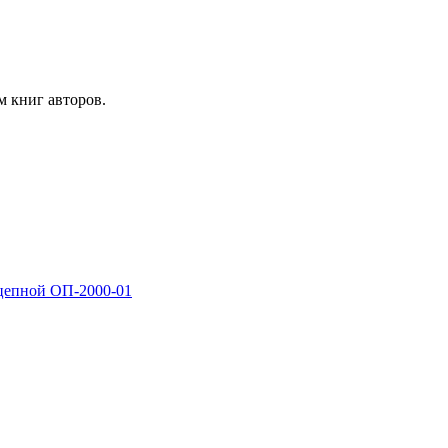
м книг авторов.
цепной ОП-2000-01