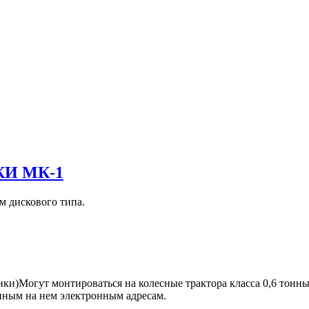
И МК-1
м дискового типа.
анки)Могут монтироваться на колесные трактора класса 0,6 тон
нным на нем электронным адресам.