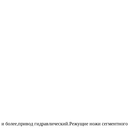
ны и более,привод гидравлический.Режущие ножи сегментного