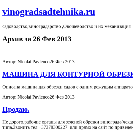
vinogradsadtehnika.ru
садоводство,виноградарство ,Овощеводство и их механизация
Архив за 26 Фев 2013
Автор: Nicolai Pavlenco
26 Фев 2013
МАШИНА ДЛЯ КОНТУРНОЙ ОБРЕЗК
Описана машина для обрезки садов с одним режущим аппарато
Автор: Nicolai Pavlenco
26 Фев 2013
Продаю.
Не дорого,рабочие органы для зеленой обрезки винограда(чек
типа.Звонить тел.+37378300227 или прямо на сайт по приведе