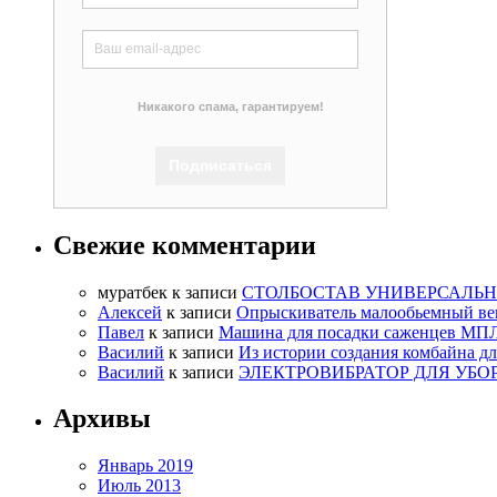
Никакого спама, гарантируем!
Свежие комментарии
муратбек
к записи
СТОЛБОСТАВ УНИВЕРСАЛЬН
Алексей
к записи
Опрыскиватель малообьемный ве
Павел
к записи
Машина для посадки саженцев МП
Василий
к записи
Из истории создания комбайна д
Василий
к записи
ЭЛЕКТРОВИБРАТОР ДЛЯ УБО
Архивы
Январь 2019
Июль 2013