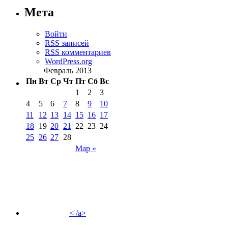
Мета
Войти
RSS
записей
RSS
комментариев
WordPress.org
Февраль 2013
Пн
Вт
Ср
Чт
Пт
Сб
Вс
1
2
3
4
5
6
7
8
9
10
11
12
13
14
15
16
17
18
19
20
21
22
23
24
25
26
27
28
Мар »
< /a>