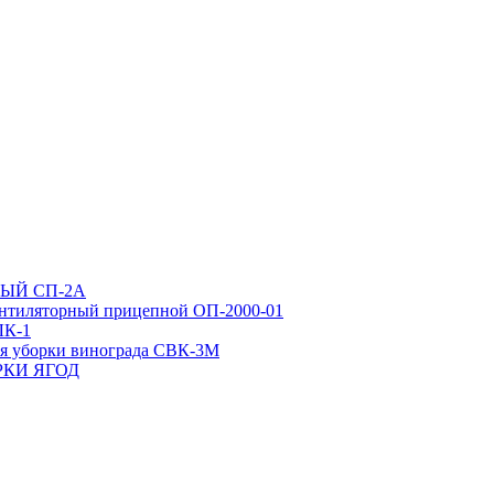
ЫЙ СП-2А
нтиляторный прицепной ОП-2000-01
ЛК-1
ля уборки винограда СВК-3М
РКИ ЯГОД